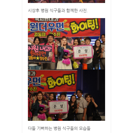
시상후 병원 식구들과 함께한 사진.
다들 기뻐하는 병원 식구들의 모습들