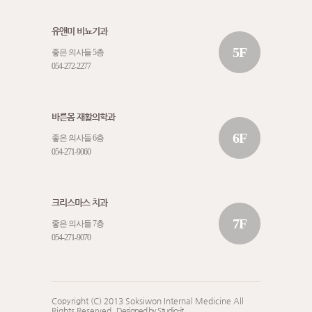
유앤미 비뇨기과
5F
좋은 의사들 5층
054-272-2277
바른몸 재활의학과
6F
좋은 의사들 6층
054-271-9060
크리스마스 치과
7F
좋은 의사들 7층
054-271-9070
Copyright (C) 2013 Soksiwon Internal Medicine All
Rights Reserved.
Designed by Studio-jt.