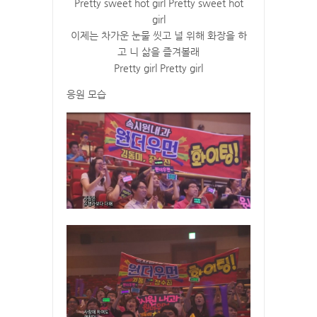
Pretty sweet hot girl Pretty sweet hot
girl
이제는 차가운 눈물 씻고 널 위해 화장을 하
고 니 삶을 즐겨볼래
Pretty girl Pretty girl
응원 모습