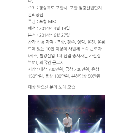
다.
주최 : 경상북도 포항시, 포항 철강산업단지
관리공단
주관 : 포항 MBC
예선 : 2014년 4월 19일
본선 : 2014년 6월 27일
참가 신청 자격 : 포항, 경주, 영덕, 울진, 울릉
도에 있는 10인 이상의 사업체 소속 근로자
(제조, 철강산업 1차 산업 종사자는 가산점
부여), 외국인 근로자
시상 : 대상 300만원, 금상 200만원, 은상
150만원, 동상 100만원, 본선입상 50만원
대상 받으신 분의 노래 모습