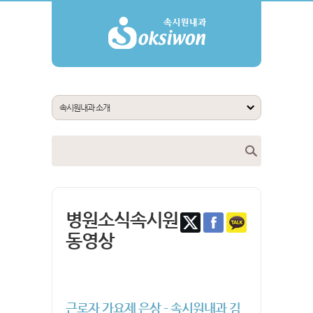
병원소식속시원
동영상
근로자 가요제 은상 – 속시원내과 김