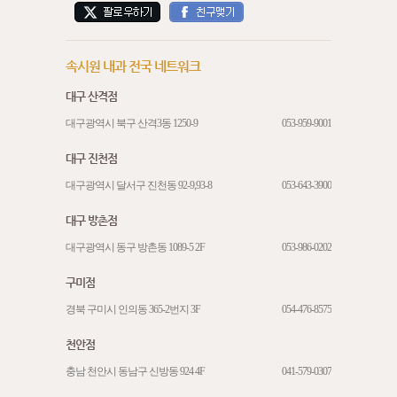
속시원 내과 전국 네트워크
대구 산격점
대구광역시 북구 산격3동 1250-9
053-959-9001
대구 진천점
대구광역시 달서구 진천동 92-9,93-8
053-643-3900
대구 방촌점
대구광역시 동구 방촌동 1089-5 2F
053-986-0202
구미점
경북 구미시 인의동 365-2번지 3F
054-476-8575
천안점
충남 천안시 동남구 신방동 924 4F
041-579-0307