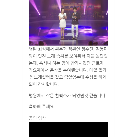
병원 회식에서 원무과 직원인 장수진, 김동미
양이 멋진 노래 솜씨를 보여줘서 다들 놀랐었
는데, 혹시나 하는 맘에 참가시켰던 근로자
가요제에서 은상을 수여했습니다. 매일 일과
후 노래실력을 갈고 닦았었는데 수상을 하게
되어 감사합니다.
병원에서 작은 활력소가 되었던것 같습니다.
축하해 주세요.
공연 영상