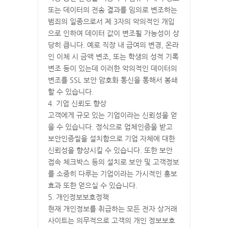
또는 데이터의 전송 결과를 임의로 변조하는
범죄의 일종으로서 제 3자의 악의적인 개입
으로 인하여 데이터 값이 변조될 가능성이 상
당히 큽니다. 예로 직장 내 급여의 변경, 온라
인 이체 시 금액 변조, 또는 학생의 성적 기록
변조 등이 있는데 이러한 악의적인 데이터의
변조를 SSL 보안 암호화 통신을 통해서 봉쇄
할 수 있습니다.
4. 기업 신뢰도 향상
고객에게 규모 있는 기업이라는 신뢰성을 얻
을 수 있습니다. 정식으로 업체인증을 받고
보안인증씰을 설치함으로 기업 자체에 대한
신뢰성을 향상시킬 수 있습니다. 또한 보안
접속 체크박스 등의 설치로 보안 및 고객정보
를 소중히 다루는 기업이라는 가시적인 홍보
효과 또한 얻으실 수 있습니다.
5. 개인정보보호정책
현재 개인정보를 취급하는 모든 전자 상거래
사이트는 의무적으로 고객의 개인 정보보호