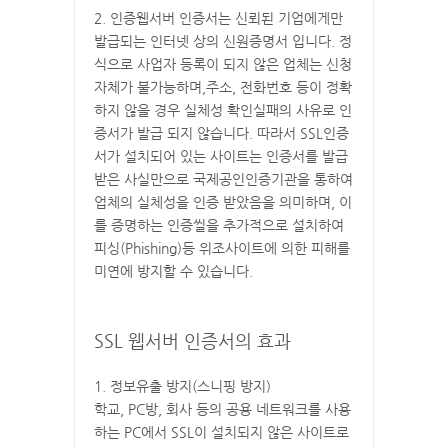
2. 인증웹서버 인증서는 신뢰된 기업에게만
발급되는 인터넷 상의 신원증명서 입니다. 정
식으로 사업자 등록이 되지 않은 업체는 신청
자체가 불가능하며,주소, 전화번호 등이 정확
하지 않을 경우 실체성 확인실패의 사유로 인
증서가 발급 되지 않습니다. 따라서 SSL인증
서가 설치되어 있는 사이트는 인증서를 발급
받은 사실만으로 국제공인인증기관을 통하여
업체의 실체성을 인증 받았음을 의미하며, 이
를 증명하는 인증씰을 추가적으로 설치하여
피싱(Phishing)등 위조사이트에 의한 피해를
미연에 방지할 수 있습니다.
SSL 웹서버 인증서의 효과
1. 정보유출 방지(스니핑 방지)
학교, PC방, 회사 등의 공용 네트워크를 사용
하는 PC에서 SSL이 설치되지 않은 사이트로