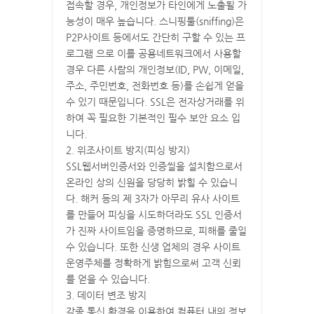
접속할 경우, 개인정보가 타인에게 노출될 가
능성이 매우 높습니다. 스니핑툴(sniffing)은
P2P사이트 등에서도 간단히 구할 수 있는 프
로그램 으로 이를 공용네트워크에서 사용할
경우 다른 사람의 개인정보(ID, PW, 이메일,
주소, 주민번호, 전화번호 등)를 손쉽게 얻을
수 있기 때문입니다. SSL은 전자상거래를 위
하여 꼭 필요한 기본적인 필수 보안 요소 입
니다.
2. 위조사이트 방지(피싱 방지)
SSL웹서버인증서와 인증씰을 설치함으로서
온라인 상의 신원을 당당히 밝힐 수 있습니
다. 해커 등의 제 3자가 아무리 유사 사이트
를 만들어 피싱을 시도하더라도 SSL 인증서
가 진짜 사이트임을 증명하므로, 피해를 줄일
수 있습니다. 또한 신생 업체의 경우 사이트
운영주체를 정확하게 밝힘으로써 고객 신뢰
를 얻을 수 있습니다.
3. 데이터 변조 방지
각종 통신 환경을 이용하여 컴퓨터 내의 정보