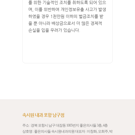
를 위한 기술적인 조치를 취하도록 되어 있으
며, 이를 위반하여 개인정보유출 사고가 발생
하였을 경우 1천만원 이하의 벌금조치를 받
을 뿐 아니라 배상금으로서 더 많은 경제적
손실을 입을 우려가 있습니다.
속시원 내과 포항 남구점
주소 : 경북 포항시 남구 대잠동 1005번지 좋은의사들 3층, 4층
상호명 : 좋은의사들 속시원내과의원 대표자 : 이창화, 오희주, 박