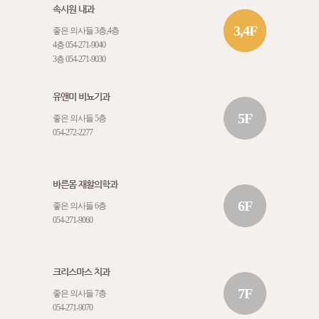
속시원 내과
3,4F
좋은 의사들 3층,4층
4층
054-271-9040
3층
054-271-9030
유앤미 비뇨기과
5F
좋은 의사들 5층
054-272-2277
바른몸 재활의학과
6F
좋은 의사들 6층
054-271-9060
크리스마스 치과
7F
좋은 의사들 7층
054-271-9070