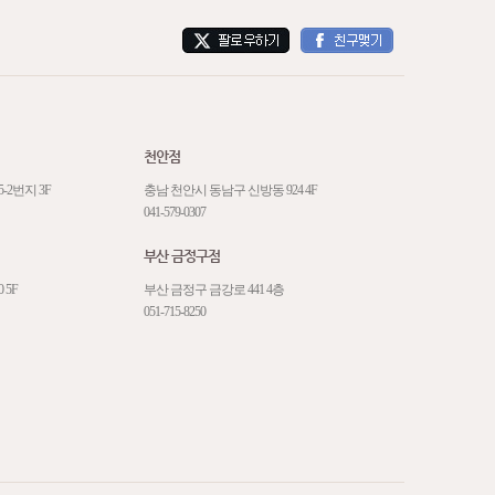
천안점
-2번지 3F
충남 천안시 동남구 신방동 924 4F
041-579-0307
부산 금정구점
 5F
부산 금정구 금강로 441 4층
051-715-8250