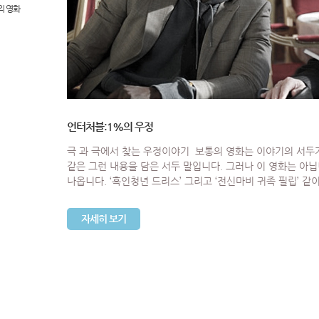
의 영화
언터처블:1%의 우정
극 과 극에서 찾는 우정이야기 보통의 영화는 이야기의 서두
같은 그런 내용을 담은 서두 말입니다. 그러나 이 영화는 아닙
나옵니다. ‘흑인청년 드리스’ 그리고 ‘전신마비 귀족 필립’ 
자세히 보기