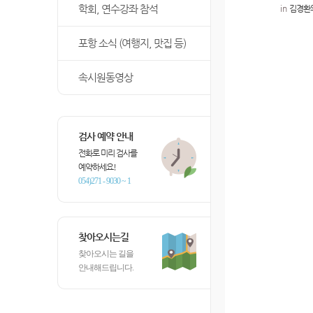
학회, 연수강좌 참석
in
김경환
포항 소식 (여행지, 맛집 등)
속시원동영상
검사 예약 안내
전화로 미리 검사를
예약하세요!
054)271 - 9030 ~ 1
찾아오시는길
찾아오시는 길을
안내해드립니다.