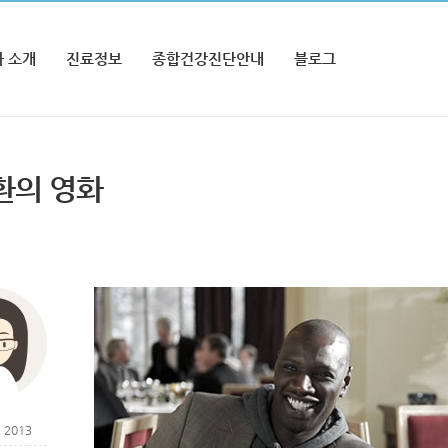
 소개
진료정보
종합건강진단안내
블로그
환의 영화
 2013