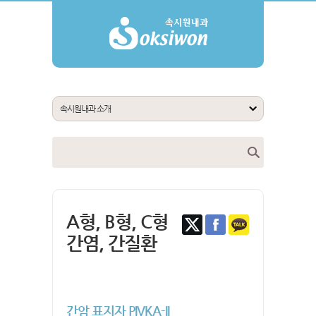
A형, B형, C형
간염, 간질환
간암 표지자 PIVKA-II