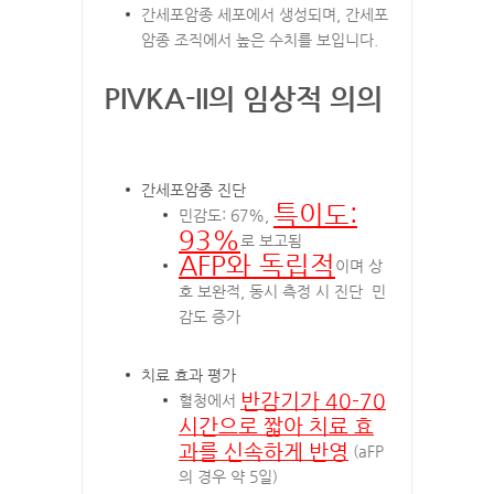
간세포암종 세포에서 생성되며, 간세포
암종 조직에서 높은 수치를 보입니다.
PIVKA-II의 임상적 의의
간세포암종 진단
특이도:
민감도: 67%,
93%
로 보고됨
AFP와 독립적
이며 상
호 보완적, 동시 측정 시 진단 민
감도 증가
치료 효과 평가
반감기가 40-70
혈청에서
시간으로 짧아 치료 효
과를 신속하게 반영
(aFP
의 경우 약 5일)