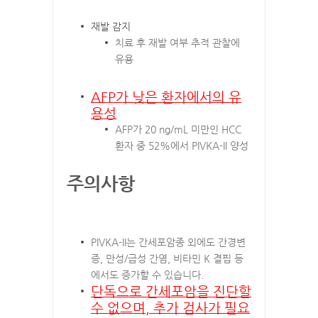
재발 감지
치료 후 재발 여부 추적 관찰에
유용
AFP가 낮은 환자에서의 유
용성
AFP가 20 ng/mL 미만인 HCC
환자 중 52%에서 PIVKA-II 양성
주의사항
PIVKA-II는 간세포암종 외에도 간경변
증, 만성/급성 간염, 비타민 K 결핍 등
에서도 증가할 수 있습니다.
단독으로 간세포암을 진단할
수 없으며, 추가 검사가 필요