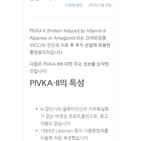
|
이창화 원장
2025년 2월 12일
PIVKA-II (Protein Induced by Vitamin K
Absence or Antagonist-II)는 간세포암종
(HCC)의 진단과 치료 후 추적 관찰에 유용한
종양표지자입니다.
다음은 PIVKA-II에 대한 주요 정보를 요약한
것입니다:
PIVKA-II의 특성
N-말단기의 글루타민산의 카르복실화
가 없는 비정상 프로트롬빈으로, 응고
작용이 없습니다.
1984년 Liebman 등이 다클론항체를
이용해 처음 측정했습니다.