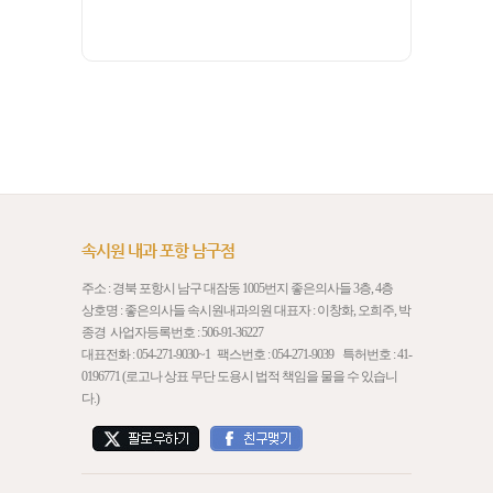
속시원 내과 포항 남구점
주소 : 경북 포항시 남구 대잠동 1005번지 좋은의사들 3층, 4층
상호명 : 좋은의사들 속시원내과의원 대표자 : 이창화, 오희주, 박
종경 사업자등록번호 : 506-91-36227
대표전화 :
054-271-9030
~1 팩스번호 : 054-271-9039 특허번호 : 41-
0196771 (로고나 상표 무단 도용시 법적 책임을 물을 수 있습니
다.)