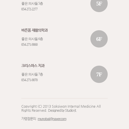
5F
좋은 의사들 5층
054-272-2277
바른몸 재활의학과
6F
좋은 의사들 6층
054-271-9060
크리스마스 치과
7F
좋은 의사들 7층
054-271-9070
Copyright (C) 2013 Soksiwon Internal Medicine All
Rights Reserved.
Designed by Studio-jt.
가맹점문의 :
munobal@naver.com