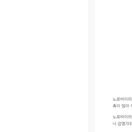
노로바이러스
촉이 많아 
노로바이러스
나 감염자