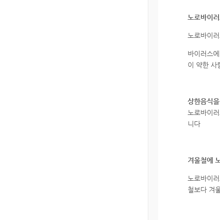
노로바이러
노로바이러
바이러스에 
이 약한 사
상한음식을
노로바이러스
니다
겨울철에 
노로바이러스
철보다 겨울