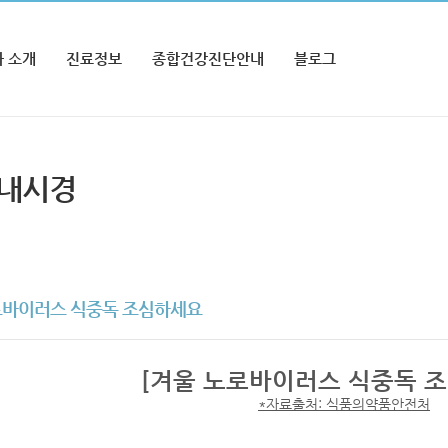
 소개
진료정보
종합건강진단안내
블로그
 내시경
로바이러스 식중독 조심하세요
[겨울 노로바이러스 식중독 
*자료출처: 식품의약품안전처