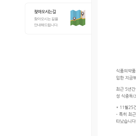
찾아오시는길
찾아오시는 길을
안내해드립니다.
식품의약품
입한 지금부
최근 5년간
성 식중독
* 11월25
– 특히 최
타났습니다