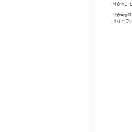
식중독은 
식중독균에 
라서 깨끗이