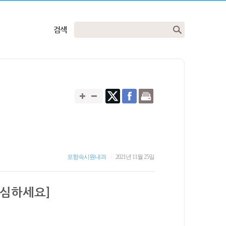
검색
|
포항속시원내과
2021년 11월 25일
조심하세요]