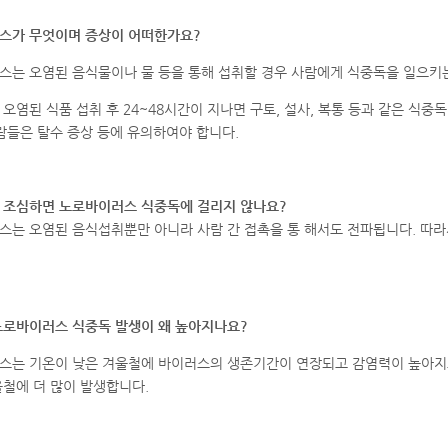
스가 무엇이며 증상이 어떠한가요?
스는 오염된 음식물이나 물 등을 통해 섭취할 경우 사람에게 식중독을 일으키
오염된 식품 섭취 후 24~48시간이 지나면 구토, 설사, 복통 등과 같은 식중
람들은 탈수 증상 등에 유의하여야 합니다.
 조심하면 노로바이러스 식중독에 걸리지 않나요?
는 오염된 음식섭취뿐만 아니라 사람 간 접촉을 통 해서도 전파됩니다. 따라
노로바이러스 식중독 발생이 왜 높아지나요?
는 기온이 낮은 겨울철에 바이러스의 생존기간이 연장되고 감염력이 높아지고 
철에 더 많이 발생합니다.