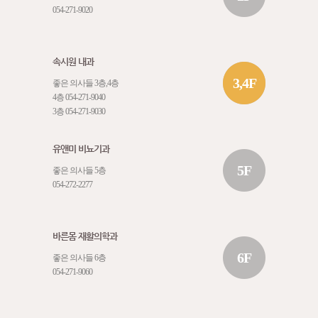
054-271-9020
속시원 내과
3,4F
좋은 의사들 3층,4층
4층
054-271-9040
3층
054-271-9030
유앤미 비뇨기과
5F
좋은 의사들 5층
054-272-2277
바른몸 재활의학과
6F
좋은 의사들 6층
054-271-9060