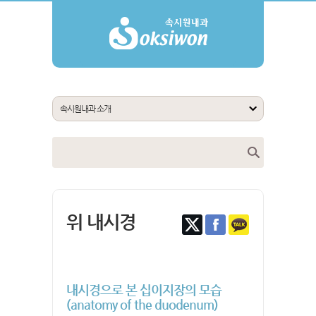
위 내시경
내시경으로 본 십이지장의 모습
(anatomy of the duodenum)