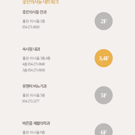
좋은의사들 네트워크
좋은의사들 안과
2F
좋은 의사들 2층
054-271-9020
속시원 내과
3,4F
좋은 의사들 3층,4층
4층
054-271-9040
3층
054-271-9030
유앤미 비뇨기과
5F
좋은 의사들 5층
054-272-2277
바른몸 재활의학과
6F
좋은 의사들 6층