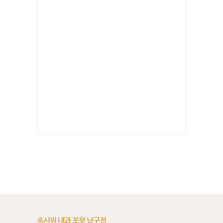
속시원 내과 포항 남구점