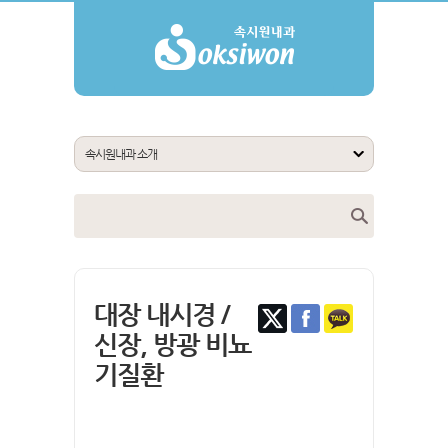
대장 내시경 /
신장, 방광 비뇨
기질환