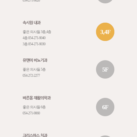
054-271-9020
속시원 내과
3,4F
좋은 의사들 3층,4층
4층
054-271-9040
3층
054-271-9030
유앤미 비뇨기과
5F
좋은 의사들 5층
054-272-2277
바른몸 재활의학과
6F
좋은 의사들 6층
054-271-9060
크리스마스 치과