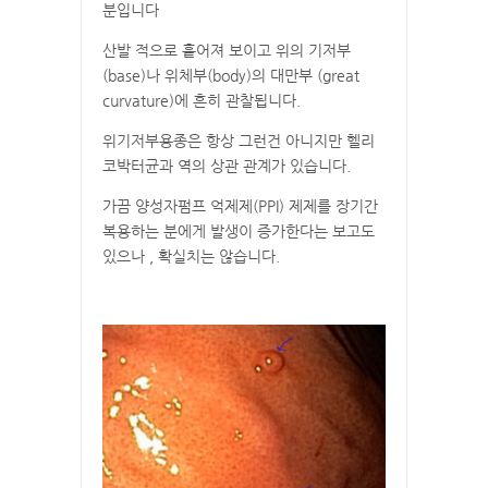
분입니다
산발 적으로 흩어져 보이고 위의 기저부
(base)나 위체부(body)의 대만부 (great
curvature)에 흔히 관찰됩니다.
위기저부용종은 항상 그런건 아니지만 헬리
코박터균과 역의 상관 관계가 있습니다.
가끔 양성자펌프 억제제(PPI) 제제를 장기간
복용하는 분에게 발생이 증가한다는 보고도
있으나 , 확실치는 않습니다.