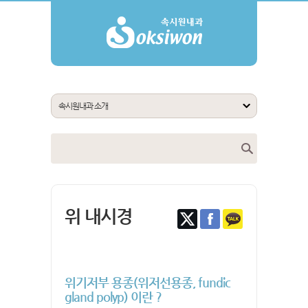
위 내시경
위기저부 용종(위저선용종, fundic
gland polyp) 이란 ?