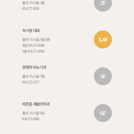
2F
좋은 의사들 2층
054-271-9020
속시원 내과
3,4F
좋은 의사들 3층,4층
4층
054-271-9040
3층
054-271-9030
유앤미 비뇨기과
5F
좋은 의사들 5층
054-272-2277
바른몸 재활의학과
6F
좋은 의사들 6층
054-271-9060