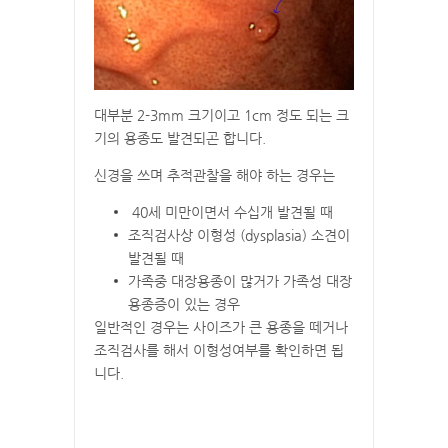
대부분 2-3mm 크기이고 1cm 정도 되는 크
기의 용종도 발견되곤 합니다.
신경을 쓰며 추적관찰을 해야 하는 경우는
40세 미만이면서 수십개 발견될 때
조직검사상 이형성 (dysplasia) 소견이
발견될 때
가족중 대장용종이 많거가 가족성 대장
용종증이 있는 경우
일반적인 경우는 사이즈가 큰 용종을 떼거나
조직검사를 해서 이형성여부를 확인하면 됩
니다.