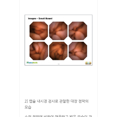
2] 캡슐 내시경 검사로 관찰한 대장 점막의
모습
소장 점막에 비하여 매끈하고 밝은 모습이 관