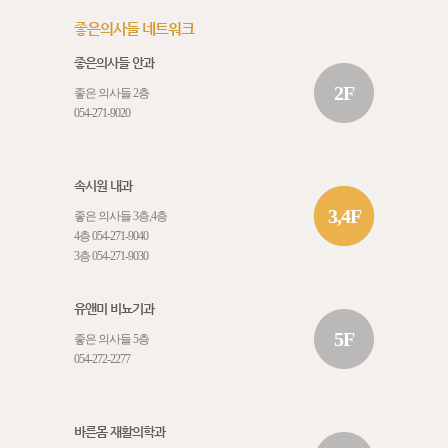
좋은의사들 네트워크
좋은의사들 안과
2F
좋은 의사들 2층
054-271-9020
속시원 내과
3,4F
좋은 의사들 3층,4층
4층
054-271-9040
3층
054-271-9030
유앤미 비뇨기과
5F
좋은 의사들 5층
054-272-2277
바른몸 재활의학과