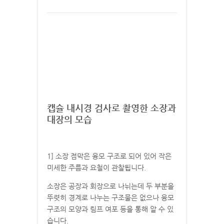
캡슐 내시경 검사로 촬영한 소장과
대장의 모습
1] 소장 점막은 융모 구조로 되어 있어 작은
미세한 주름과 요철이 관찰됩니다.
소장은 공장과 회장으로 나뉘는데 두 부분을
뚜렷히 경계로 나누는 구조물은 없으나 융모
구조의 모양과 림프 여포 등을 통해 알 수 있
습니다.