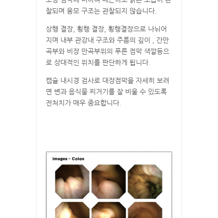
찰되며 융모 구조는 관찰되지 않습니다.
상행 결장, 횡행 결장, 횡행결장으로 나뉘어
지며 내부 관강내 구조와 주름의 깊이 , 간만
곡부와 비장 만곡부위의 푸른 점막 색깔등으
로 상대적인 위치를 판단하게 됩니다.
캡슐 내시경 검사로 대장점막을 자세히 보려
면 변과 음식물 찌거기를 잘 비울 수 있도록
전처치가 매우 중요합니다.