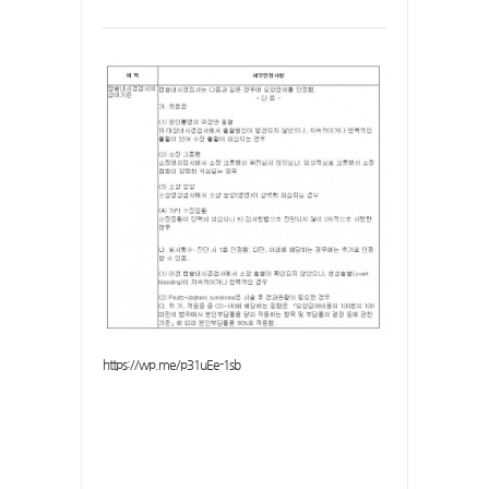
https://wp.me/p31uEe-1sb