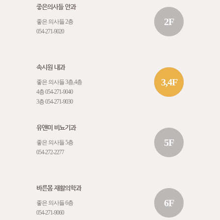
좋은의사들 안과
2F
좋은 의사들 2층
054-271-9020
속시원 내과
3,4F
좋은 의사들 3층,4층
4층
054-271-9040
3층
054-271-9030
유앤미 비뇨기과
5F
좋은 의사들 5층
054-272-2277
바른몸 재활의학과
6F
좋은 의사들 6층
054-271-9060