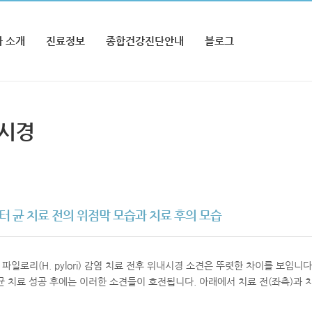
 소개
진료정보
종합건강진단안내
블로그
내시경
 균 치료 전의 위점막 모습과 치료 후의 모습
파일로리(H. pylori) 감염 치료 전후 위내시경 소견은 뚜렷한 차이를 보입니
균 치료 성공 후에는 이러한 소견들이 호전됩니다. 아래에서 치료 전(좌측)과 