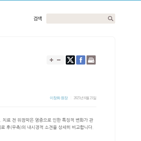
검색
|
이창화 원장
2025년 6월 21일
다. 치료 전 위점막은 염증으로 인한 특징적 변화가 관
치료 후(우측)의 내시경적 소견을 상세히 비교합니다.