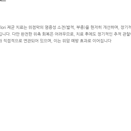
pylori 제균 치료는 위점막의 염증성 소견(발적, 부종)을 현저히 개선하며, 
킵니다
.
다만 완전한 위축 회복은 어려우므로, 치료 후에도 정기적인 추적 관
와 직접적으로 연관되어 있으며, 이는 위암 예방 효과로 이어집니다