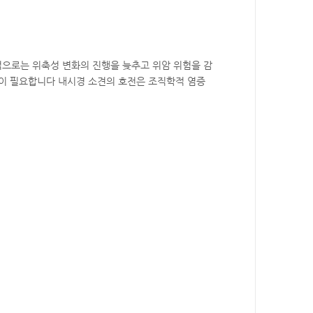
장기적으로는 위축성 변화의 진행을 늦추고 위암 위험을 감
찰이 필요합니다 내시경 소견의 호전은 조직학적 염증