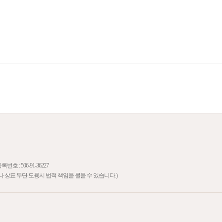
: 506-91-36227
71 (로고나 상표 무단 도용시 법적 책임을 물을 수 있습니다.)