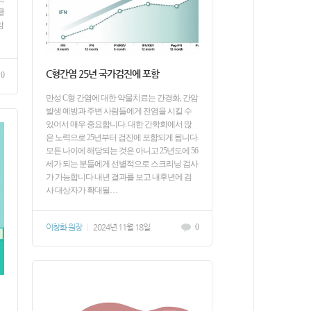
클
암
C형간염 25년 국가검진에 포함
0
만성 C형 간염에 대한 약물치료는 간경화, 간암
발생 예방과 주변 사람들에게 전염을 시킬 수
있어서 매우 중요합니다. 대한 간학회에서 많
은 노력으로 25년부터 검진에 포함되게 됩니다.
모든 나이에 해당되는 것은 아니고 25년도에 56
세가 되는 분들에게 선별적으로 스크리닝 검사
가 가능합니다 내년 결과를 보고 내후년에 검
사 대상자가 확대될…
이창화 원장
|
2024년 11월 18일
0