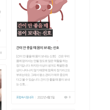
막
년
간
간이 안 좋을 때 몸이 보내는 신호
0
[간이 안 좋을 때 몸이 보내는 신호] 간은 우리
몸에 없어서는 안될 정도로 많은 역할을 하는
장기입니다. 하지만 이상이 생겨도 특별한 증
상이 나타나지 않기 때문에 침묵의 장기라고도
부르는데요. 그래서 평소 관리가 매우 중요하
다고 볼 수 있습니다. 간이 안 좋을 때 몸이 보내
는 신호,…
포항속시원내과
|
2022년 4월 5일
0