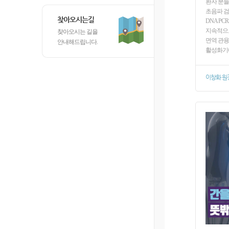
환자 분들
초음파 검
찾아오시는길
DNA PC
지속적으로
찾아오시는 길을
면역 관용
안내해드립니다.
활성화기
이창화 원