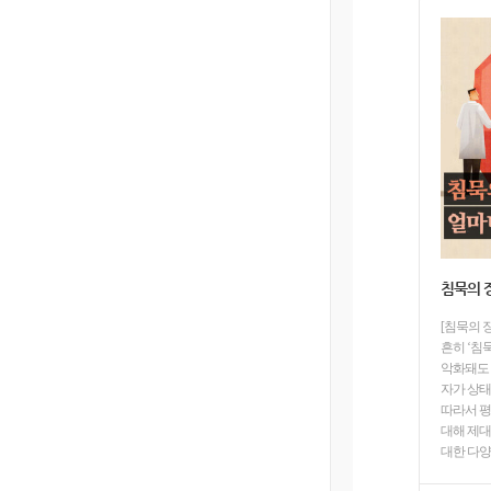
침묵의 장
[침묵의 
흔히 ‘침
악화돼도 
자가 상태
따라서 평
대해 제대
대한 다양