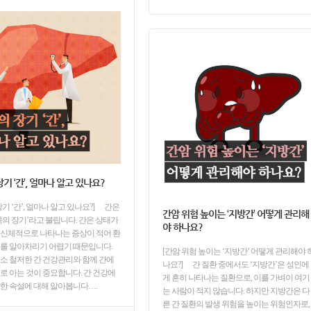
기 ‘간’, 얼마나 알고 있나요?
장기 ‘간’, 얼마나 알고 있나요?] 간은
간암 위험 높이는 ‘지방간’ 어떻게 관리해
묵의 장기’라고 불립니다. 간은 상태가
야 하나요?
신체적으로 나타나는 증상이 적어 환
를 알아차리기 어렵기 때문입니다.
[간암 위험 높이는 ‘지방간’ 어떻게 관리해야 
소 철저한 간 건강관리와 함께 간에
나요?] 간 질환 중에서도 ‘지방간’은 성인에
로 아는 것이 중요합니다. 간 건강에
게 흔히 나타나는 질환으로, 이를 가벼이 여기
한 속설에 대해 알아봅니다….
는 사람이 적지 않습니다. 하지만 지방간은 다
른 간 질환의 발생 위험을 높이는 위험인자로,