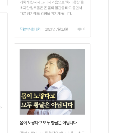
거치게 됩니다. 그러나 과음으로 ‘처리 용량’을
초과한 알코올은 온 몸의 혈관을 타고 돌면서
다른 장기에도 영향을 미치게 됩니다.
포항속시원내과
|
2021년 7월 23일
0
하
몸이 노랗다고 모두 황달은 아닙니다