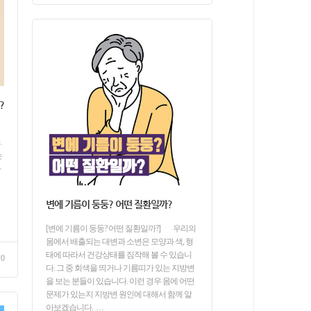
?
]
.
는
라
변에 기름이 둥둥? 어떤 질환일까?
[변에 기름이 둥둥? 어떤 질환일까?] 우리의
몸에서 배출되는 대변과 소변은 모양과 색, 형
태에 따라서 건강상태를 짐작해 볼 수 있습니
0
다. 그 중 회색을 띄거나 기름띠가 있는 지방변
을 보는 분들이 있습니다. 이런 경우 몸에 어떤
문제가 있는지 지방변 원인에 대해서 함께 알
아보겠습니다. …